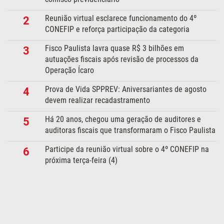
Reunião virtual esclarece funcionamento do 4º
2
CONEFIP e reforça participação da categoria
Fisco Paulista lavra quase R$ 3 bilhões em
3
autuações fiscais após revisão de processos da
Operação Ícaro
Prova de Vida SPPREV: Aniversariantes de agosto
4
devem realizar recadastramento
Há 20 anos, chegou uma geração de auditores e
5
auditoras fiscais que transformaram o Fisco Paulista
Participe da reunião virtual sobre o 4º CONEFIP na
6
próxima terça-feira (4)