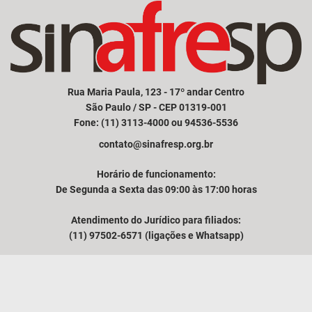
Rua Maria Paula, 123 - 17º andar Centro
São Paulo / SP - CEP 01319-001
Fone: (11) 3113-4000 ou 94536-5536
contato@sinafresp.org.br
Horário de funcionamento:
De Segunda a Sexta das 09:00 às 17:00 horas
Atendimento do Jurídico para filiados:
(11) 97502-6571 (ligações e Whatsapp)
Comunicação e atendimento à imprensa:
(11) 94249-3525