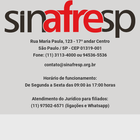
Rua Maria Paula, 123 - 17º andar Centro
São Paulo / SP - CEP 01319-001
Fone: (11) 3113-4000 ou 94536-5536
contato@sinafresp.org.br
Horário de funcionamento:
De Segunda a Sexta das 09:00 às 17:00 horas
Atendimento do Jurídico para filiados:
(11) 97502-6571 (ligações e Whatsapp)
Comunicação e atendimento à imprensa:
(11) 94249-3525