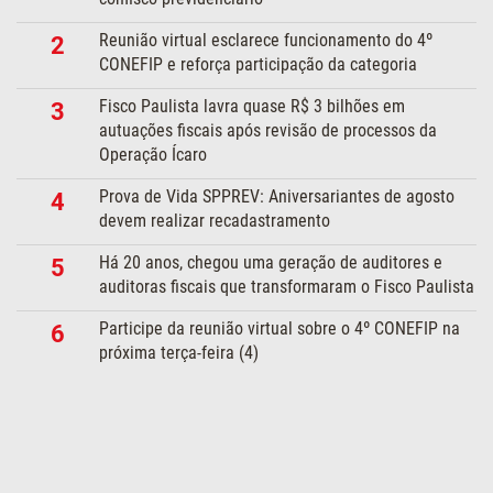
Reunião virtual esclarece funcionamento do 4º
2
CONEFIP e reforça participação da categoria
Fisco Paulista lavra quase R$ 3 bilhões em
3
autuações fiscais após revisão de processos da
Operação Ícaro
Prova de Vida SPPREV: Aniversariantes de agosto
4
devem realizar recadastramento
Há 20 anos, chegou uma geração de auditores e
5
auditoras fiscais que transformaram o Fisco Paulista
Participe da reunião virtual sobre o 4º CONEFIP na
6
próxima terça-feira (4)