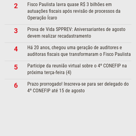
Fisco Paulista lavra quase R$ 3 bilhões em
2
autuações fiscais após revisão de processos da
Operação Ícaro
Prova de Vida SPPREV: Aniversariantes de agosto
3
devem realizar recadastramento
Há 20 anos, chegou uma geração de auditores e
4
auditoras fiscais que transformaram o Fisco Paulista
Participe da reunião virtual sobre o 4º CONEFIP na
5
próxima terça-feira (4)
Prazo prorrogado! Inscreva-se para ser delegado do
6
4º CONEFIP até 15 de agosto