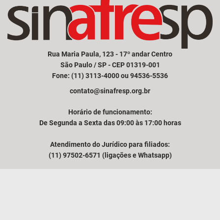
Rua Maria Paula, 123 - 17º andar Centro
São Paulo / SP - CEP 01319-001
Fone: (11) 3113-4000 ou 94536-5536
contato@sinafresp.org.br
Horário de funcionamento:
De Segunda a Sexta das 09:00 às 17:00 horas
Atendimento do Jurídico para filiados:
(11) 97502-6571 (ligações e Whatsapp)
Comunicação e atendimento à imprensa:
(11) 94249-3525
VER MAPA