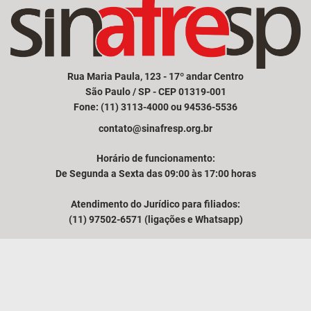
Rua Maria Paula, 123 - 17º andar Centro
São Paulo / SP - CEP 01319-001
Fone: (11) 3113-4000 ou 94536-5536
contato@sinafresp.org.br
Horário de funcionamento:
De Segunda a Sexta das 09:00 às 17:00 horas
Atendimento do Jurídico para filiados:
(11) 97502-6571 (ligações e Whatsapp)
Comunicação e atendimento à imprensa:
(11) 94249-3525
VER MAPA