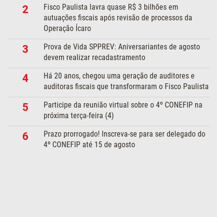
Fisco Paulista lavra quase R$ 3 bilhões em
2
autuações fiscais após revisão de processos da
Operação Ícaro
Prova de Vida SPPREV: Aniversariantes de agosto
3
devem realizar recadastramento
Há 20 anos, chegou uma geração de auditores e
4
auditoras fiscais que transformaram o Fisco Paulista
Participe da reunião virtual sobre o 4º CONEFIP na
5
próxima terça-feira (4)
Prazo prorrogado! Inscreva-se para ser delegado do
6
4º CONEFIP até 15 de agosto