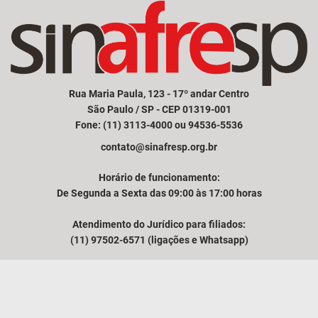
Rua Maria Paula, 123 - 17º andar Centro
São Paulo / SP - CEP 01319-001
Fone: (11) 3113-4000 ou 94536-5536
contato@sinafresp.org.br
Horário de funcionamento:
De Segunda a Sexta das 09:00 às 17:00 horas
Atendimento do Jurídico para filiados:
(11) 97502-6571 (ligações e Whatsapp)
Comunicação e atendimento à imprensa:
(11) 94249-3525