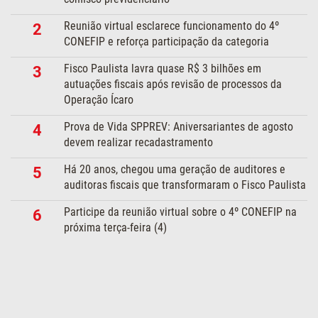
Reunião virtual esclarece funcionamento do 4º
2
CONEFIP e reforça participação da categoria
Fisco Paulista lavra quase R$ 3 bilhões em
3
autuações fiscais após revisão de processos da
Operação Ícaro
Prova de Vida SPPREV: Aniversariantes de agosto
4
devem realizar recadastramento
Há 20 anos, chegou uma geração de auditores e
5
auditoras fiscais que transformaram o Fisco Paulista
Participe da reunião virtual sobre o 4º CONEFIP na
6
próxima terça-feira (4)