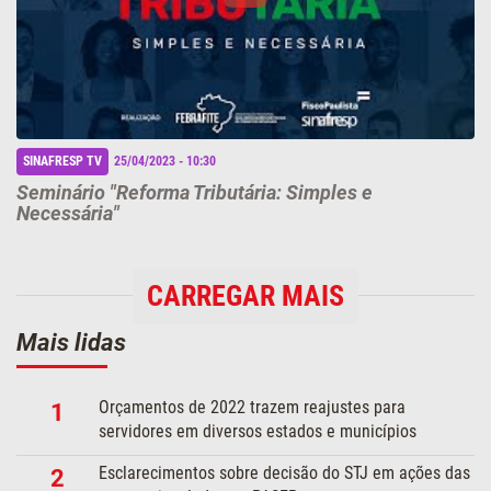
SINAFRESP TV
25/04/2023 - 10:30
Seminário "Reforma Tributária: Simples e
Necessária"
CARREGAR MAIS
Mais lidas
Orçamentos de 2022 trazem reajustes para
1
servidores em diversos estados e municípios
Esclarecimentos sobre decisão do STJ em ações das
2