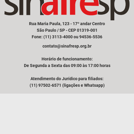
Rua Maria Paula, 123 - 17º andar Centro
São Paulo / SP - CEP 01319-001
Fone: (11) 3113-4000 ou 94536-5536
contato@sinafresp.org.br
Horário de funcionamento:
De Segunda a Sexta das 09:00 às 17:00 horas
Atendimento do Jurídico para filiados:
(11) 97502-6571 (ligações e Whatsapp)
Comunicação e atendimento à imprensa:
(11) 94249-3525
VER MAPA