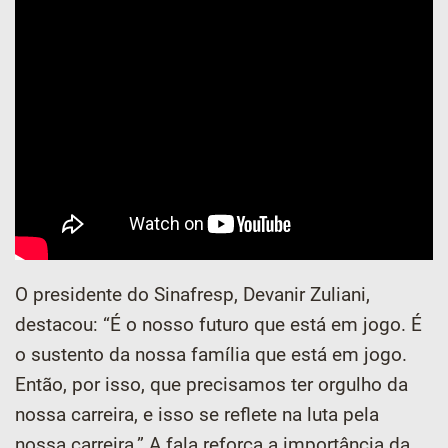
O presidente do Sinafresp, Devanir Zuliani,
destacou: “É o nosso futuro que está em jogo. É
o sustento da nossa família que está em jogo.
Então, por isso, que precisamos ter orgulho da
nossa carreira, e isso se reflete na luta pela
nossa carreira.” A fala reforça a importância da