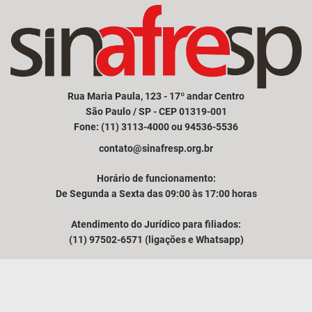
Rua Maria Paula, 123 - 17º andar Centro
São Paulo / SP - CEP 01319-001
Fone: (11) 3113-4000 ou 94536-5536
contato@sinafresp.org.br
Horário de funcionamento:
De Segunda a Sexta das 09:00 às 17:00 horas
Atendimento do Jurídico para filiados:
(11) 97502-6571 (ligações e Whatsapp)
Comunicação e atendimento à imprensa:
(11) 94249-3525