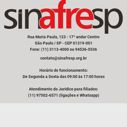
Rua Maria Paula, 123 - 17º andar Centro
São Paulo / SP - CEP 01319-001
Fone: (11) 3113-4000 ou 94536-5536
contato@sinafresp.org.br
Horário de funcionamento:
De Segunda a Sexta das 09:00 às 17:00 horas
Atendimento do Jurídico para filiados:
(11) 97502-6571 (ligações e Whatsapp)
Comunicação e atendimento à imprensa:
(11) 94249-3525
VER MAPA