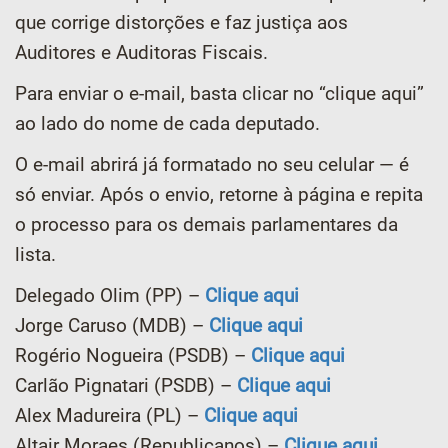
que corrige distorções e faz justiça aos
Auditores e Auditoras Fiscais.
Para enviar o e-mail, basta clicar no “clique aqui”
ao lado do nome de cada deputado.
O e-mail abrirá já formatado no seu celular — é
só enviar. Após o envio, retorne à página e repita
o processo para os demais parlamentares da
lista.
Delegado Olim (PP) –
Clique aqui
Jorge Caruso (MDB) –
Clique aqui
Rogério Nogueira (PSDB) –
Clique aqui
Carlão Pignatari (PSDB) –
Clique aqui
Alex Madureira (PL) –
Clique aqui
Altair Moraes (Republicanos) –
Clique aqui