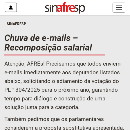
Mostr
ou
escon
SINAFRESP
o
menu
Chuva de e-mails –
Recomposição salarial
Atenção, AFREs! Precisamos que todos enviem
e-mails imediatamente aos deputados listados
abaixo, solicitando o adiamento da votação do
PL 1304/2025 para o próximo ano, garantindo
tempo para diálogo e construção de uma
solução justa para a categoria.
Também pedimos que os parlamentares
considerem a proposta substitutiva apresentada,