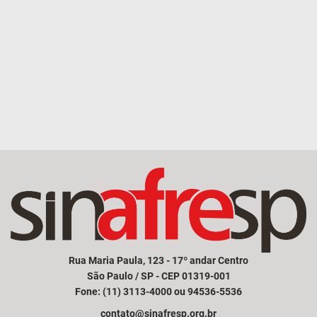
Rua Maria Paula, 123 - 17º andar Centro
São Paulo / SP - CEP 01319-001
Fone: (11) 3113-4000 ou 94536-5536
contato@sinafresp.org.br