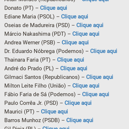
Donato (PT) –
Clique aqui
Ediane Maria (PSOL) –
Clique aqui
Oseias de Madureira (PSD) –
Clique aqui
Márcio Nakashima (PDT) –
Clique aqui
Andrea Werner (PSB) –
Clique aqui
Dr. Eduardo Nóbrega (Podemos) –
Clique aqui
Thainara Faria (PT) –
Clique aqui
André do Prado (PL) –
Clique aqui
Gilmaci Santos (Republicanos) –
Clique aqui
Milton Leite Filho (União) –
Clique aqui
Fábio Faria de Sá (Podemos) –
Clique aqui
Paulo Corrêa Jr. (PSD) –
Clique aqui
Maurici (PT) –
Clique aqui
Barros Munhoz (PSDB) –
Clique aqui
Gil Diniz (PL) –
Clique aqui