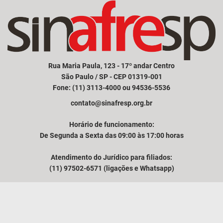
Rua Maria Paula, 123 - 17º andar Centro
São Paulo / SP - CEP 01319-001
Fone: (11) 3113-4000 ou 94536-5536
contato@sinafresp.org.br
Horário de funcionamento:
De Segunda a Sexta das 09:00 às 17:00 horas
Atendimento do Jurídico para filiados:
(11) 97502-6571 (ligações e Whatsapp)
Comunicação e atendimento à imprensa:
(11) 94249-3525