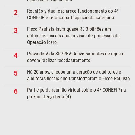
Reunião virtual esclarece funcionamento do 4º
2
CONEFIP e reforça participação da categoria
Fisco Paulista lavra quase R$ 3 bilhões em
3
autuações fiscais após revisão de processos da
Operação Ícaro
Prova de Vida SPPREV: Aniversariantes de agosto
4
devem realizar recadastramento
Há 20 anos, chegou uma geração de auditores e
5
auditoras fiscais que transformaram o Fisco Paulista
Participe da reunião virtual sobre o 4º CONEFIP na
6
próxima terça-feira (4)