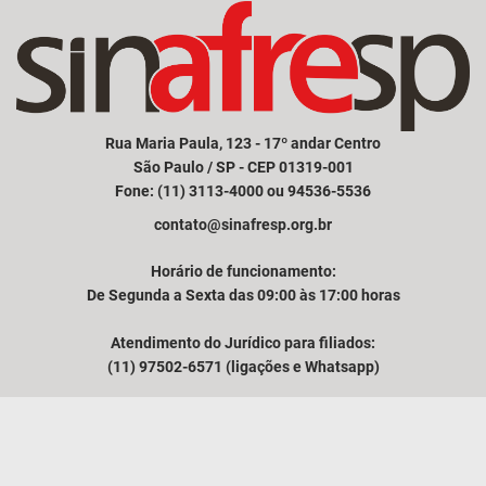
Rua Maria Paula, 123 - 17º andar Centro
São Paulo / SP - CEP 01319-001
Fone: (11) 3113-4000 ou 94536-5536
contato@sinafresp.org.br
Horário de funcionamento:
De Segunda a Sexta das 09:00 às 17:00 horas
Atendimento do Jurídico para filiados:
(11) 97502-6571 (ligações e Whatsapp)
Comunicação e atendimento à imprensa:
(11) 94249-3525