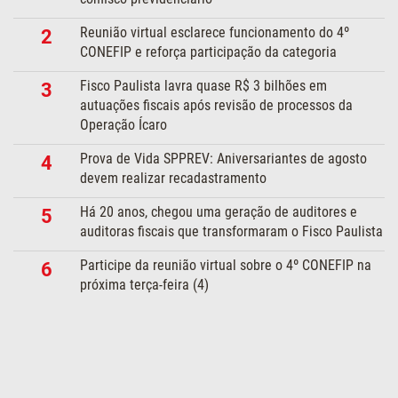
Reunião virtual esclarece funcionamento do 4º
2
CONEFIP e reforça participação da categoria
Fisco Paulista lavra quase R$ 3 bilhões em
3
autuações fiscais após revisão de processos da
Operação Ícaro
Prova de Vida SPPREV: Aniversariantes de agosto
4
devem realizar recadastramento
Há 20 anos, chegou uma geração de auditores e
5
auditoras fiscais que transformaram o Fisco Paulista
Participe da reunião virtual sobre o 4º CONEFIP na
6
próxima terça-feira (4)