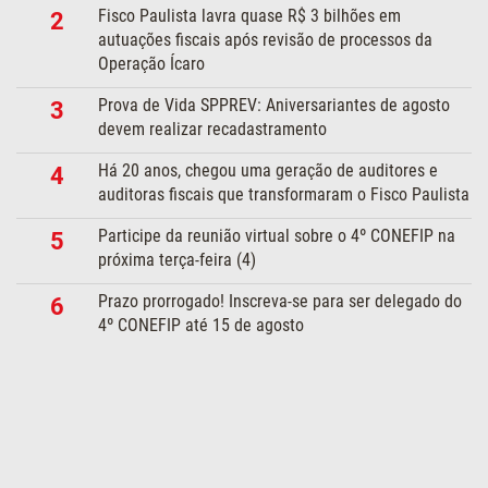
Fisco Paulista lavra quase R$ 3 bilhões em
2
autuações fiscais após revisão de processos da
Operação Ícaro
Prova de Vida SPPREV: Aniversariantes de agosto
3
devem realizar recadastramento
Há 20 anos, chegou uma geração de auditores e
4
auditoras fiscais que transformaram o Fisco Paulista
Participe da reunião virtual sobre o 4º CONEFIP na
5
próxima terça-feira (4)
Prazo prorrogado! Inscreva-se para ser delegado do
6
4º CONEFIP até 15 de agosto