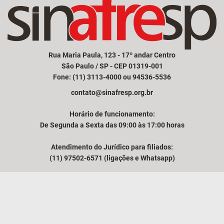
Rua Maria Paula, 123 - 17º andar Centro
São Paulo / SP - CEP 01319-001
Fone: (11) 3113-4000 ou 94536-5536
contato@sinafresp.org.br
Horário de funcionamento:
De Segunda a Sexta das 09:00 às 17:00 horas
Atendimento do Jurídico para filiados:
(11) 97502-6571 (ligações e Whatsapp)
Comunicação e atendimento à imprensa:
(11) 94249-3525
VER MAPA