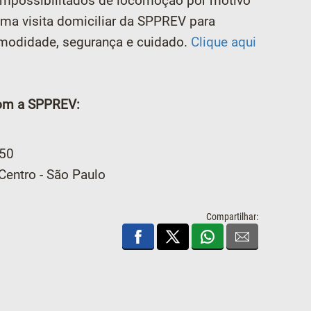
 impossibilitados de locomoção por motivo
 uma visita domiciliar da SPPREV para
omodidade, segurança e cuidado.
Clique aqui
com a SPPREV:
050
Centro - São Paulo
Compartilhar: