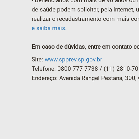
- Beneficiários com mais de 90 anos ou
de saúde podem solicitar, pela internet,
realizar o recadastramento com mais c
e saiba mais.
Em caso de dúvidas, entre em contato 
Site:
www.spprev.sp.gov.br
Telefone: 0800 777 7738 / (11) 2810-7
Endereço: Avenida Rangel Pestana, 300, 