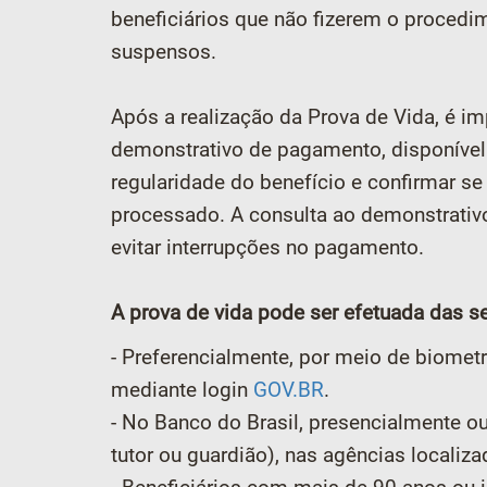
beneficiários que não fizerem o procedi
suspensos.
Após a realização da Prova de Vida, é i
demonstrativo de pagamento, disponível n
regularidade do benefício e confirmar s
processado. A consulta ao demonstrativo
evitar interrupções no pagamento.
A prova de vida pode ser efetuada das s
- Preferencialmente, por meio de biometri
mediante login
GOV.BR
.
- No Banco do Brasil, presencialmente ou
tutor ou guardião), nas agências localizad