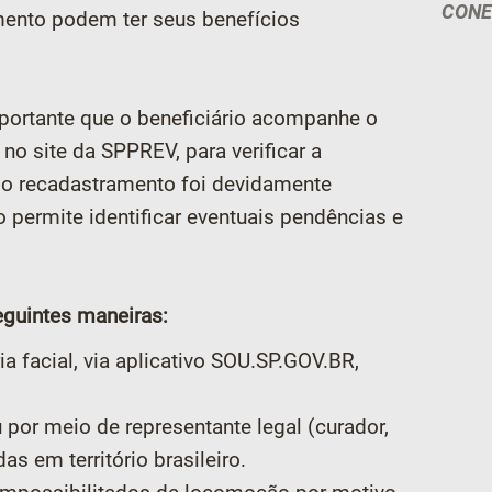
CONEF
mento podem ter seus benefícios
mportante que o beneficiário acompanhe o
o site da SPPREV, para verificar a
e o recadastramento foi devidamente
 permite identificar eventuais pendências e
eguintes maneiras:
a facial, via aplicativo SOU.SP.GOV.BR,
 por meio de representante legal (curador,
as em território brasileiro.