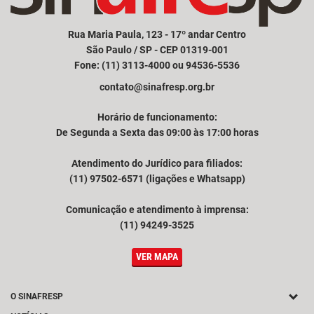
Rua Maria Paula, 123 - 17º andar Centro
São Paulo / SP - CEP 01319-001
Fone: (11) 3113-4000 ou 94536-5536
contato@sinafresp.org.br
Horário de funcionamento:
De Segunda a Sexta das 09:00 às 17:00 horas
Atendimento do Jurídico para filiados:
(11) 97502-6571 (ligações e Whatsapp)
Comunicação e atendimento à imprensa:
(11) 94249-3525
VER MAPA
O SINAFRESP