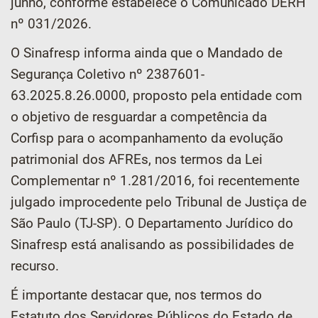
junho, conforme estabelece o Comunicado DERH
nº 031/2026.
O Sinafresp informa ainda que o Mandado de
Segurança Coletivo nº 2387601-
63.2025.8.26.0000, proposto pela entidade com
o objetivo de resguardar a competência da
Corfisp para o acompanhamento da evolução
patrimonial dos AFREs, nos termos da Lei
Complementar nº 1.281/2016, foi recentemente
julgado improcedente pelo Tribunal de Justiça de
São Paulo (TJ-SP). O Departamento Jurídico do
Sinafresp está analisando as possibilidades de
recurso.
É importante destacar que, nos termos do
Estatuto dos Servidores Públicos do Estado de