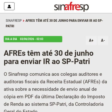
SINAFRESP
AFRES TÊM ATÉ 30 DE JUNHO PARA ENVIAR IR AO SP-
PATRI
DIA A DIA
03/06/2026 - 02:03
A+
A-
AFREs têm até 30 de junho
para enviar IR ao SP-Patri
O Sinafresp comunica aos colegas auditores e
auditoras fiscais da Receita Estadual (AFREs) da
ativa sobre a necessidade de envio anual de
cópia em PDF da última Declaração do Imposto
de Renda ao sistema SP-Patri, da Controladoria
Geral do Estado.