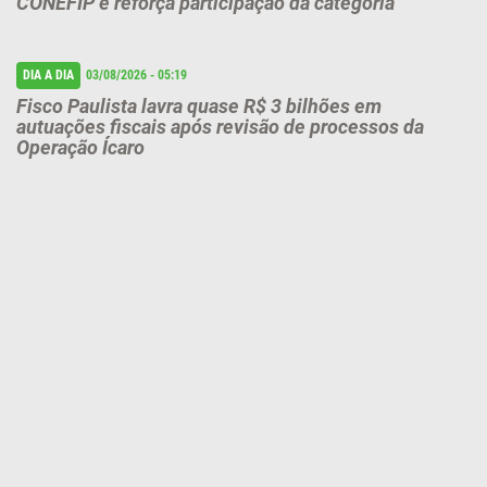
CONEFIP e reforça participação da categoria
DIA A DIA
03/08/2026 - 05:19
Fisco Paulista lavra quase R$ 3 bilhões em
autuações fiscais após revisão de processos da
Operação Ícaro