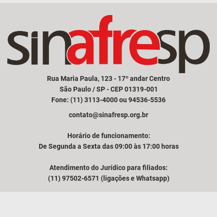
Rua Maria Paula, 123 - 17º andar Centro
São Paulo / SP - CEP 01319-001
Fone: (11) 3113-4000 ou 94536-5536
contato@sinafresp.org.br
Horário de funcionamento:
De Segunda a Sexta das 09:00 às 17:00 horas
Atendimento do Jurídico para filiados:
(11) 97502-6571 (ligações e Whatsapp)
Comunicação e atendimento à imprensa:
(11) 94249-3525