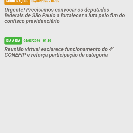
MOBILIZAÇÕES
06/08/2026 - 04:35
Urgente! Precisamos convocar os deputados
federais de São Paulo a fortalecer a luta pelo fim do
confisco previdenciário
DIA A DIA
04/08/2026 - 01:10
Reunião virtual esclarece funcionamento do 4º
CONEFIP e reforça participação da categoria