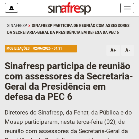
Mostr
ou
escon
SINAFRESP
SINAFRESP PARTICIPA DE REUNIÃO COM ASSESSORES
o
DA SECRETARIA-GERAL DA PRESIDÊNCIA EM DEFESA DA PEC 6
menu
MOBILIZAÇÕES
02/06/2026 - 04:31
A+
A-
Sinafresp participa de reunião
com assessores da Secretaria-
Geral da Presidência em
defesa da PEC 6
Diretores do Sinafresp, da Fenat, da Pública e do
Mosap participaram, nesta terça-feira (02), de
reunião com assessores da Secretaria-Geral da