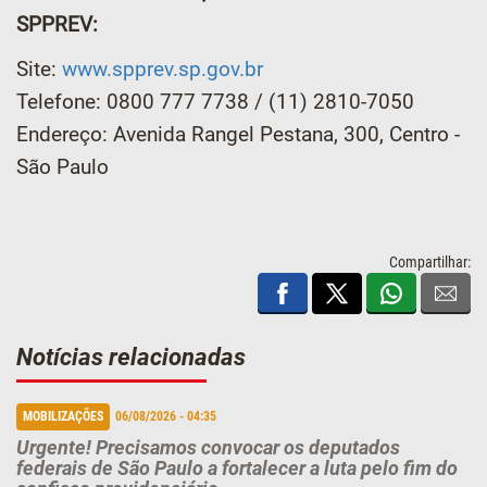
SPPREV:
Site:
www.spprev.sp.gov.br
Telefone: 0800 777 7738 / (11) 2810-7050
Endereço: Avenida Rangel Pestana, 300, Centro -
São Paulo
Compartilhar:
Notícias relacionadas
MOBILIZAÇÕES
06/08/2026 - 04:35
Urgente! Precisamos convocar os deputados
federais de São Paulo a fortalecer a luta pelo fim do