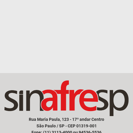
Rua Maria Paula, 123 - 17º andar Centro
São Paulo / SP - CEP 01319-001
Fone: (11) 3113-4000 ou 94536-5536